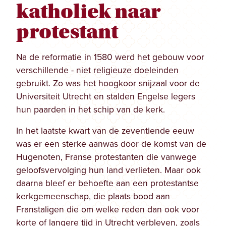
katholiek naar
protestant
Na de reformatie in 1580 werd het gebouw voor
verschillende - niet religieuze doeleinden
gebruikt. Zo was het hoogkoor snijzaal voor de
Universiteit Utrecht en stalden Engelse legers
hun paarden in het schip van de kerk.
In het laatste kwart van de zeventiende eeuw
was er een sterke aanwas door de komst van de
Hugenoten, Franse protestanten die vanwege
geloofsvervolging hun land verlieten. Maar ook
daarna bleef er behoefte aan een protestantse
kerkgemeenschap, die plaats bood aan
Franstaligen die om welke reden dan ook voor
korte of langere tijd in Utrecht verbleven, zoals