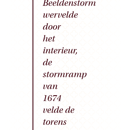
Beeldenstorm
wervelde
door
het
interieur,
de
stormramp
van
1674
velde de
torens