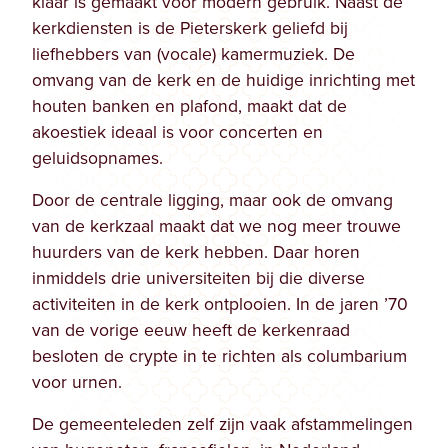
klaar is gemaakt voor modern gebruik. Naast de
kerkdiensten is de Pieterskerk geliefd bij
liefhebbers van (vocale) kamermuziek. De
omvang van de kerk en de huidige inrichting met
houten banken en plafond, maakt dat de
akoestiek ideaal is voor concerten en
geluidsopnames.
Door de centrale ligging, maar ook de omvang
van de kerkzaal maakt dat we nog meer trouwe
huurders van de kerk hebben. Daar horen
inmiddels drie universiteiten bij die diverse
activiteiten in de kerk ontplooien. In de jaren ’70
van de vorige eeuw heeft de kerkenraad
besloten de crypte in te richten als columbarium
voor urnen.
De gemeenteleden zelf zijn vaak afstammelingen