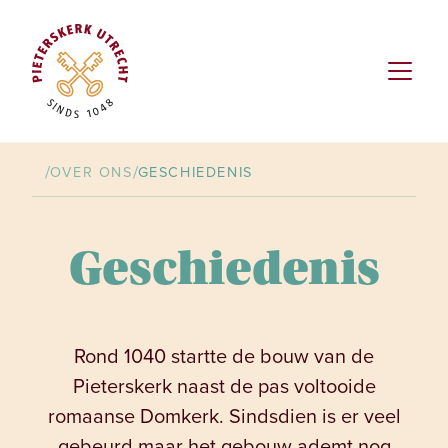
/
/
OVER ONS
GESCHIEDENIS
Geschiedenis
Rond 1040 startte de bouw van de
Pieterskerk naast de pas voltooide
romaanse Domkerk. Sindsdien is er veel
gebeurd maar het gebouw ademt nog