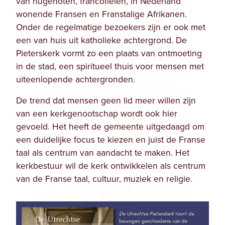
van hugenoten, francofielen, in Nederland
wonende Fransen en Franstalige Afrikanen.
Onder de regelmatige bezoekers zijn er ook met
een van huis uit katholieke achtergrond. De
Pieterskerk vormt zo een plaats van ontmoeting
in de stad, een spiritueel thuis voor mensen met
uiteenlopende achtergronden.
De trend dat mensen geen lid meer willen zijn
van een kerkgenootschap wordt ook hier
gevoeld. Het heeft de gemeente uitgedaagd om
een duidelijke focus te kiezen en juist de Franse
taal als centrum van aandacht te maken. Het
kerkbestuur wil de kerk ontwikkelen als centrum
van de Franse taal, cultuur, muziek en religie.