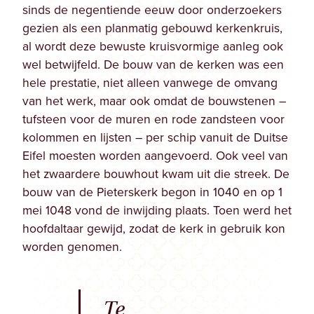
sinds de negentiende eeuw door onderzoekers
gezien als een planmatig gebouwd kerkenkruis,
al wordt deze bewuste kruisvormige aanleg ook
wel betwijfeld. De bouw van de kerken was een
hele prestatie, niet alleen vanwege de omvang
van het werk, maar ook omdat de bouwstenen –
tufsteen voor de muren en rode zandsteen voor
kolommen en lijsten – per schip vanuit de Duitse
Eifel moesten worden aangevoerd. Ook veel van
het zwaardere bouwhout kwam uit die streek. De
bouw van de Pieterskerk begon in 1040 en op 1
mei 1048 vond de inwijding plaats. Toen werd het
hoofdaltaar gewijd, zodat de kerk in gebruik kon
worden genomen.
Te