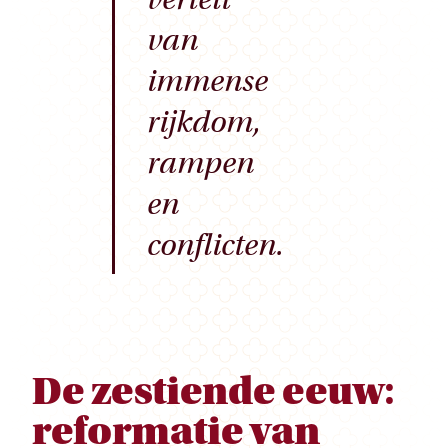
van
immense
rijkdom,
rampen
en
conflicten.
De zestiende eeuw:
reformatie van