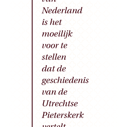
Nederland
is het
moeilijk
voor te
stellen
dat de
geschiedenis
van de
Utrechtse
Pieterskerk
vertelt