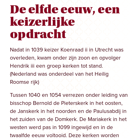
De elfde eeuw, een
keizerlijke
opdracht
Nadat in 1039 keizer Koenraad ii in Utrecht was
overleden, kwam onder zijn zoon en opvolger
Hendrik iii een groep kerken tot stand.
(Nederland was onderdeel van het Heilig
Roomse rijk)
Tussen 1040 en 1054 verrezen onder leiding van
bisschop Bernold de Pieterskerk in het oosten,
de Janskerk in het noorden en de Paulusabdij in
het zuiden van de Domkerk. De Mariakerk in het
westen werd pas in 1099 ingewijd en in de
twaalfde eeuw voltooid. Deze kerken worden