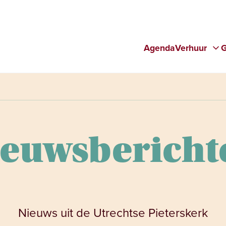
Agenda
Verhuur
G
ieuwsbericht
Nieuws uit de Utrechtse Pieterskerk