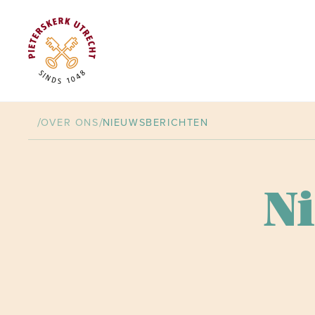
/
/
OVER ONS
NIEUWSBERICHTEN
N