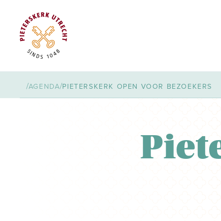
/
/
AGENDA
PIETERSKERK OPEN VOOR BEZOEKERS
Piet