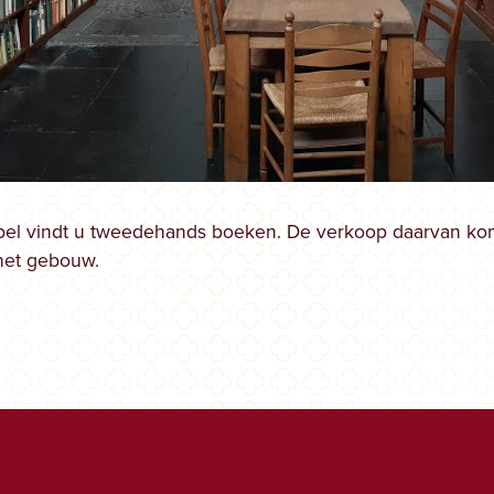
apel vindt u tweedehands boeken. De verkoop daarvan ko
het gebouw.