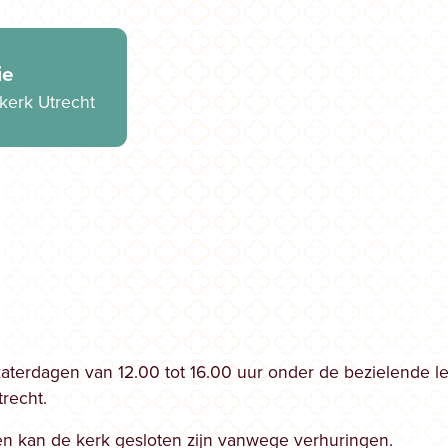
ie
skerk Utrecht
zaterdagen van 12.00 tot 16.00 uur onder de bezielende l
recht.
n kan de kerk gesloten zijn vanwege verhuringen.